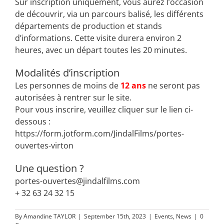
Sur inscription uniquement, vous aurez l’occasion
de découvrir, via un parcours balisé, les différents
départements de production et stands
d’informations. Cette visite durera environ 2
heures, avec un départ toutes les 20 minutes.
Modalités d’inscription
Les personnes de moins de
12 ans
ne seront pas
autorisées à rentrer sur le site.
Pour vous inscrire, veuillez cliquer sur le lien ci-
dessous :
https://form.jotform.com/JindalFilms/portes-
ouvertes-virton
Une question ?
portes-ouvertes@jindalfilms.com
+ 32 63 24 32 15
By
Amandine TAYLOR
|
September 15th, 2023
|
Events
,
News
|
0