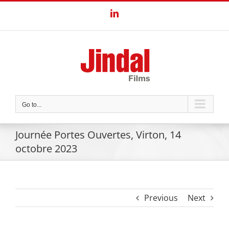
Skip
LinkedIn
to
content
Go to...
Journée Portes Ouvertes, Virton, 14
octobre 2023
Previous
Next