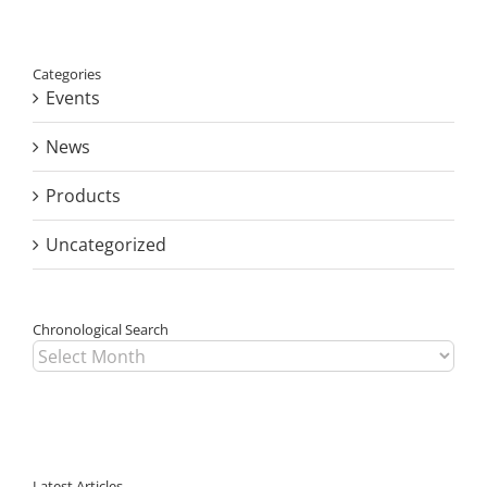
ON
ROUTE
TO
PPWR
Categories
READINESS
Events
News
Products
Uncategorized
Chronological Search
Chronological
Search
Latest Articles