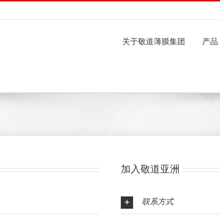
关于敬道薄膜集团
产品
加入敬道亚洲
联系
方式