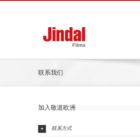
Skip
to
content
联系我们
加入敬道欧洲
联系
方式