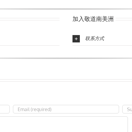
加入敬道南美洲
联系
方式