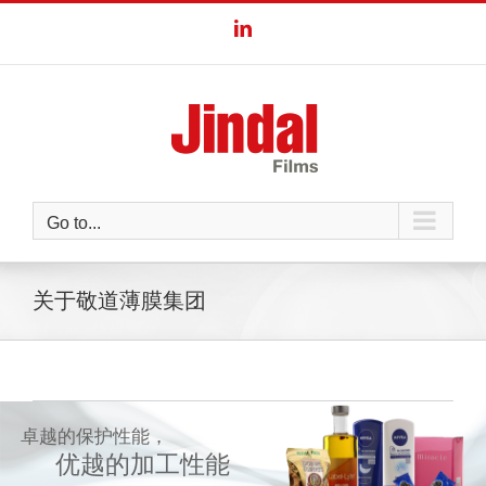
Skip
LinkedIn
to
content
Go to...
关于敬道薄膜集团
卓越的保护性能，
优越的加工性能