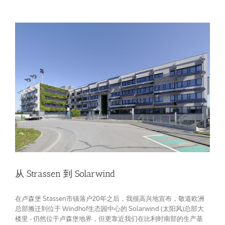
从 Strassen 到 Solarwind
在卢森堡 Stassen市镇落户20年之后，我很高兴地宣布，敬道欧洲
总部搬迁到位于 Windhof生态园中心的 Solarwind (太阳风)总部大
楼里 - 仍然位于卢森堡地界，但更靠近我们在比利时南部的生产基