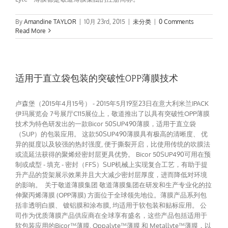
By
Amandine TAYLOR
|
10月 23rd, 2015
|
未分类
|
0 Comments
Read More
适用于直立袋包装的突破性OPP薄膜技术
卢森堡（2015年4月15号） - 2015年5月19至23日在意大利米兰IPACK
伊玛展览会 7号展厅C115展位上，敬道推出了以具有突破性OPP薄膜
技术为特色研发出的一款Bicor 50SUP490薄膜，适用于直立袋
（SUP）的包装应用。 这款50SUP490薄膜具有极高的清晰度、 优
异的挺度以及较强的热封强度, 便于撕裂开启，比使用传统的吹膜法
或流延法获得的聚烯烃密封层更具优势。 Bicor 50SUP490可用在预
制或成型 - 填充 - 密封（FFS）SUP机械上实现复合工艺，有助于提
升产品的货架展示效果并且大大减少密封层厚度，进而降低对环境
的影响。 关于敬道薄膜集团 敬道薄膜集团在研发和生产专业化的拉
伸聚丙烯薄膜 (OPP薄膜) 方面位于全球领先地位。薄膜产品系列包
括非透明白膜、 镀铝膜和涂布膜, 均适用于软包装和贴标应用。 公
司作为优质薄膜产品供应商在全球享有盛名，这些产品包括适用于
软包装应用的Bicor™薄膜, Oppalyte™薄膜 和 Metallyte™薄膜，以