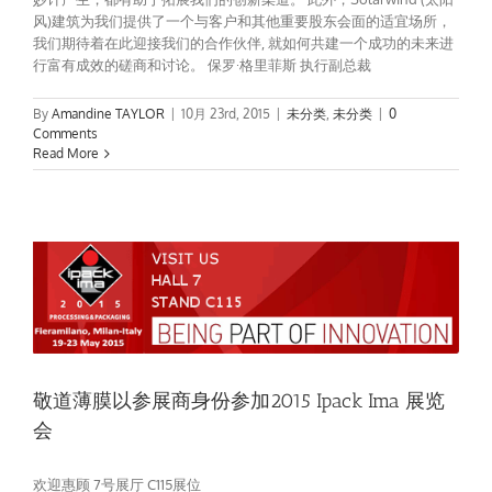
风)建筑为我们提供了一个与客户和其他重要股东会面的适宜场所，
我们期待着在此迎接我们的合作伙伴, 就如何共建一个成功的未来进
行富有成效的磋商和讨论。 保罗·格里菲斯 执行副总裁
By
Amandine TAYLOR
|
10月 23rd, 2015
|
未分类
,
未分类
|
0
Comments
Read More
敬道薄膜以参展商身份参加2015 Ipack Ima 展览
会
欢迎惠顾 7号展厅 C115展位