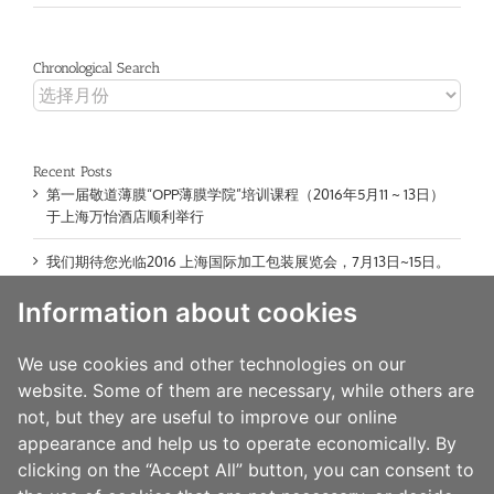
Chronological Search
Chronological
Search
Recent Posts
第一届敬道薄膜“OPP薄膜学院”培训课程（2016年5月11 ~ 13日）
于上海万怡酒店顺利举行
我们期待您光临2016 上海国际加工包装展览会，7月13日~15日。
Information about cookies
非常感谢您在SWOP 包装展会期间的到访。并诚挚期待在2015年
12月1日至4日的亚洲标签展会上与您会面！
We use cookies and other technologies on our
新型轻质的LABEL-LYTE™薄膜助力提升贴合性、 可挤压性薄膜
website. Some of them are necessary, while others are
的产出
not, but they are useful to improve our online
appearance and help us to operate economically. By
高效益的LABEL-LYTE™热转印薄膜适用于要求苛刻的压敏胶标签
和标记应用
clicking on the “Accept All” button, you can consent to