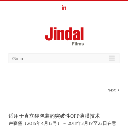
Skip
LinkedIn
to
content
Go to...
Next
适用于直立袋包装的突破性OPP薄膜技术
卢森堡（2015年4月15号） – 2015年5月19至23日在意