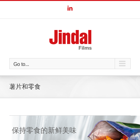
Skip
LinkedIn
to
content
Go to...
薯片和零食
保持零食的新鲜美味