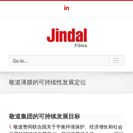
Skip
LinkedIn
to
content
Go to...
敬道薄膜的可持续性发展定位
敬道集团的可持续发展目标
1.
敬道赞同联合国关于平衡环境保护、经济增长和社会